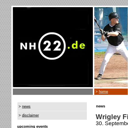
>
home
news
>
news
Wrigley Fi
>
disclaimer
30. Septemb
upcoming events