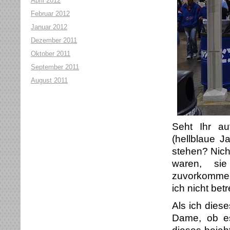
April 2012
Februar 2012
Januar 2012
Dezember 2011
Oktober 2011
September 2011
August 2011
Seht Ihr au
(hellblaue 
stehen? Nicht
waren, si
zuvorkommen
ich nicht betr
Als ich dies
Dame, ob es