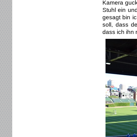
Kamera guckt
Stuhl ein un
gesagt bin ic
soll, dass d
dass ich ihn