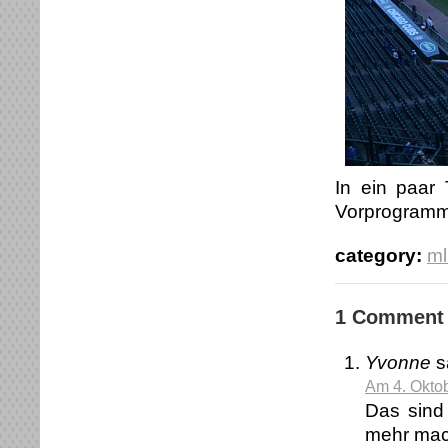
In ein paar 
Vorprogramm 
category:
ml
1 Comment
Yvonne
s
Am 4. Okto
Das sind 
mehr mac