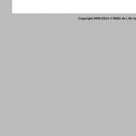
Copyright 2005-2012 © NH22.de | All ri