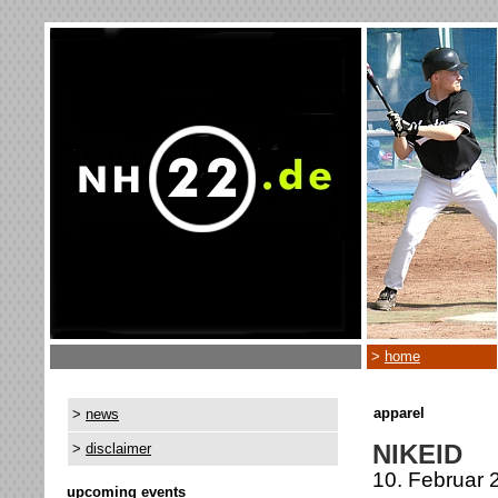
>
home
apparel
>
news
NIKEID
>
disclaimer
10. Februar 
upcoming events