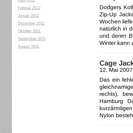
April 2012
Dodgers Koll
Februar 2012
Zip-Up Jack
Januar 2012
Wochen liefe
Dezember 2011
natürlich in
Oktober 2011
und deren B
September 2011
Winter kann 
August 2011
Cage Jack
12. Mai 2007
Das ein fehl
gleichnamige
rechts), be
Hamburg Do
kurzärmlige
Nylon besteh