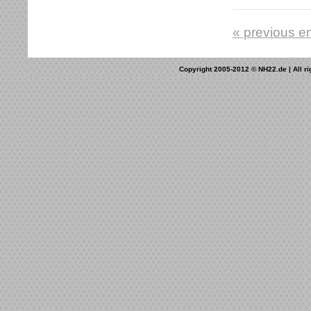
« previous en
Copyright 2005-2012 © NH22.de | All ri