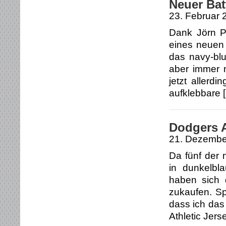
Neuer Bat
23. Februar 
Dank Jörn P.
eines neuen
das navy-bl
aber immer 
jetzt allerdi
aufklebbare 
Dodgers A
21. Dezembe
Da fünf der 
in dunkelbl
haben sich 
zukaufen. Spa
dass ich das
Athletic Jers